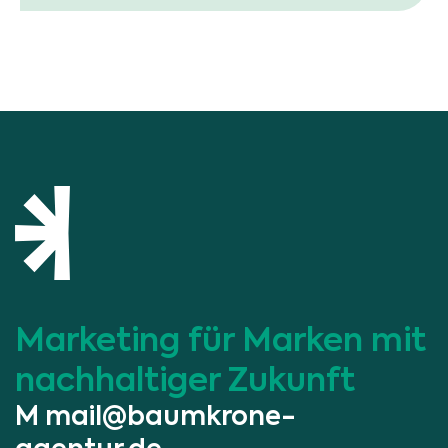
Lade Open-Dyslexic...
Marketing für Marken mit
nachhaltiger Zukunft
M
mail@baumkrone-