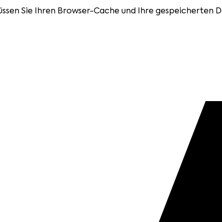
üssen Sie Ihren Browser-Cache und Ihre gespeicherten D
en aktivieren, um die Lesbarkeit und Bedienbarkeit der 