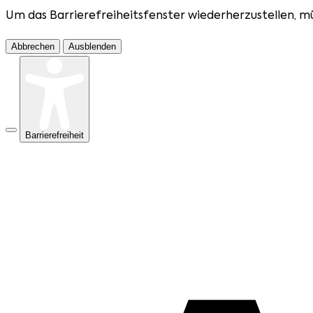
Um das Barrierefreiheitsfenster wiederherzustellen, m
Abbrechen
Ausblenden
Barrierefreiheit
Hier können Sie verschiedene Barrierefreiheits-Option